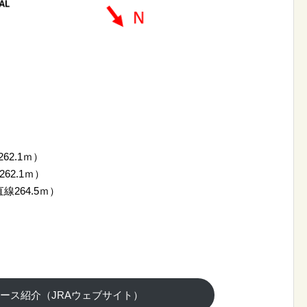
62.1ｍ）
62.1ｍ）
線264.5ｍ）
ース紹介（JRAウェブサイト）