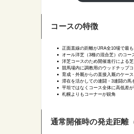
コースの特徴
正面直線の距離がJRA全10場で最
オール洋芝（3種の混合芝）のコー
洋芝コースのため開催進行による芝
競馬場内に調教用のウッドチップコ
育成・外厩からの直接入厩のケース
滞在を活かしての連闘・3連闘の馬
平坦ではなくコース全体に高低差が
札幌よりもコーナーが鋭角
通常開催時の発走距離