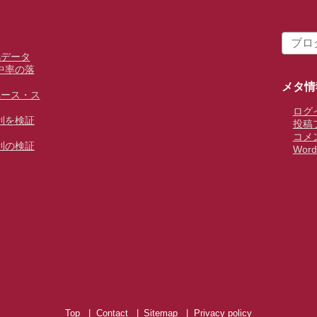
馬データ
中率の落
メタ情
ペース・ス
ログ
利を検証
投稿
コメ
利の検証
Word
Top
Contact
Sitemap
Privacy policy