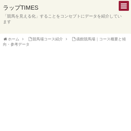
ラップTIMES
「競馬を見える化」することをコンセプトにデータを紹介してい
ます
ホーム
競馬場コース紹介
函館競馬場｜コース概要と傾
向・参考データ