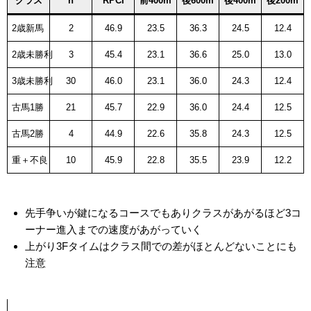
クラス
n
RPCI
前400m
後600m
後400m
後200m
2歳新馬
2
46.9
23.5
36.3
24.5
12.4
2歳未勝利
3
45.4
23.1
36.6
25.0
13.0
3歳未勝利
30
46.0
23.1
36.0
24.3
12.4
古馬1勝
21
45.7
22.9
36.0
24.4
12.5
古馬2勝
4
44.9
22.6
35.8
24.3
12.5
重＋不良
10
45.9
22.8
35.5
23.9
12.2
先手争いが鍵になるコースでもありクラスがあがるほど3コ
ーナー進入までの速度があがっていく
上がり3Fタイムはクラス間での差がほとんどないことにも
注意