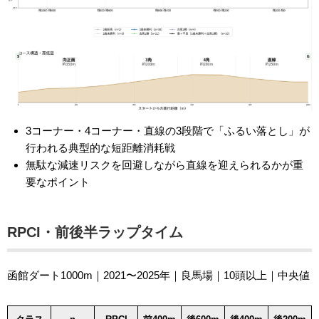
3コーナー・4コーナー・直線の3段階で「ふるい落とし」が
行われる典型的な短距離消耗戦
無駄な減速リスクを回避しながら直線を迎えられるかが重
要なポイント
RPCI・前後半ラップタイム
函館ダート1000m｜2021〜2025年｜良馬場｜10頭以上｜中央値