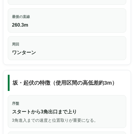
最後の直線
260.3m
周回
ワンターン
坂・起伏の特徴（使用区間の高低差約3m）
序盤
スタートから3角出口まで上り
3角進入までの速度と位置取りが重要になる。