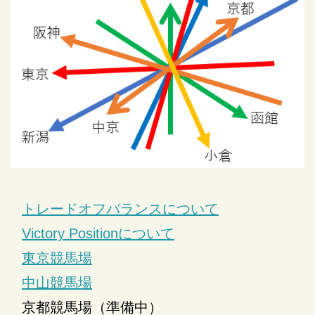
トレードオフバランスについて
Victory Positionについて
東京競馬場
中山競馬場
京都競馬場（準備中）