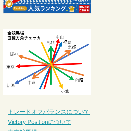
トレードオフバランスについて
Victory Positionについて