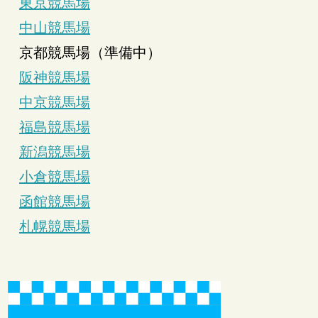
東京競馬場
中山競馬場
京都競馬場（準備中）
阪神競馬場
中京競馬場
福島競馬場
新潟競馬場
小倉競馬場
函館競馬場
札幌競馬場