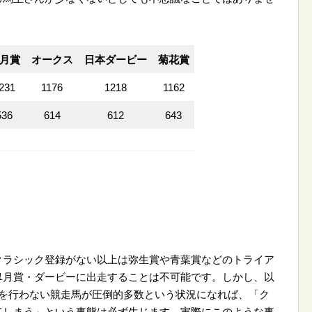
月賞
オークス
日本ダービー
菊花賞
231
1176
1218
1162
536
614
612
643
クラシック登録がない以上は弥生賞や青葉賞などのトライア
皐月賞・ダービーに出走することは不可能です。しかし、以
録を行わない競走馬が圧倒的多数という状況になれば、「ク
てしまう」という事態は必ず生じます。実際にこのような事