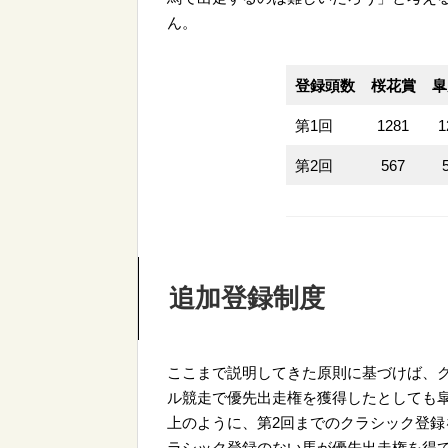
ん。
登録頭数
桜花賞
皐
第1回
1281
1
第2回
567
追加登録制度
ここまで説明してきた原則に基づけば、
ル競走で優先出走権を獲得したとしても
上のように、第2回までのクラシック登
ラシック登録のない馬が優先出走権を得