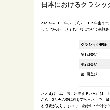
日本におけるクラシッ
2021年～2022年シーズン（2019年
って5つのレースそれぞれについて実施さ
クラシック登録
第1回登録
第2回登録
第3回登録
たとえば、皐月賞に出走するためには、2歳
さらに3万円の登録料を支払った上で、皐
る必要がありますので、登録料の合計は4