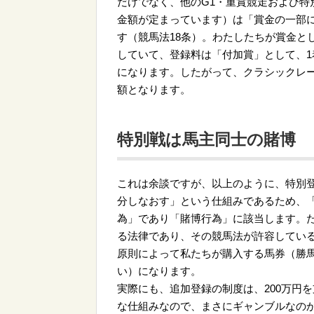
だけでなく、他のG1・重賞競走および特
金額が定まっています）は「賞金の一部
す（競馬法18条）。わたしたちが賞金と
していて、登録料は「付加賞」として、1着
になります。したがって、クラシックレー
額となります。
特別戦は馬主同士の賭博
これは余談ですが、以上のように、特別
分しなおす」という仕組みであるため、
為」であり「賭博行為」に該当します。
る法律であり、その競馬法が許容してい
原則によって私たちが購入する馬券（勝
い）になります。
実際にも、追加登録の制度は、200万円
な仕組みなので、まさにギャンブルなの