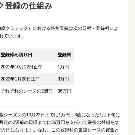
ク登録の仕組み
生まれ3歳クラシック）における特別登録は次の日程・登録料によ
れています。
登録締め切り日
登録料
2021年10月22日正午
1万円
2022年1月28日正午
3万円
それぞれのレースの2週前
36万円
シーズンの10月22日までに1万円、3歳になった1月下旬に
月賞の2週前の日曜までに36万円を支払って最後の登録をす
0万円になります。なお、この登録料の当該レースの賞金と