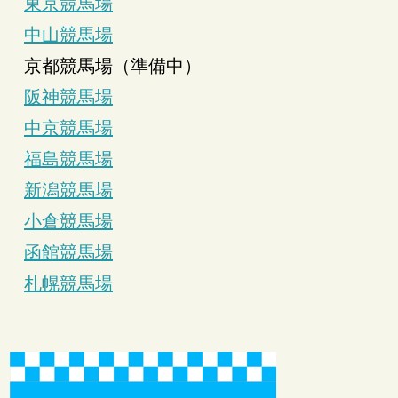
東京競馬場
中山競馬場
京都競馬場（準備中）
阪神競馬場
中京競馬場
福島競馬場
新潟競馬場
小倉競馬場
函館競馬場
札幌競馬場