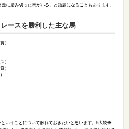
て出走に踏み切った馬がいる」と話題になることもあります。
クレースを勝利した主な馬
月賞）
）
クス）
花賞）
賞）
かということについて触れておきたいと思います。5大競争