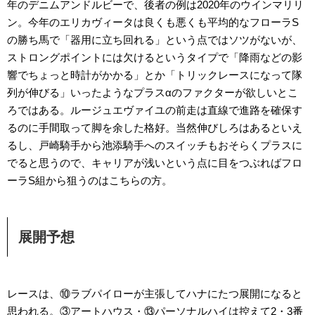
年のデニムアンドルビーで、後者の例は2020年のウインマリリ
ン。今年のエリカヴィータは良くも悪くも平均的なフローラS
の勝ち馬で「器用に立ち回れる」という点ではソツがないが、
ストロングポイントには欠けるというタイプで「降雨などの影
響でちょっと時計がかかる」とか「トリックレースになって隊
列が伸びる」いったようなプラスαのファクターが欲しいとこ
ろではある。ルージュエヴァイユの前走は直線で進路を確保す
るのに手間取って脚を余した格好。当然伸びしろはあるといえ
るし、戸崎騎手から池添騎手へのスイッチもおそらくプラスに
でると思うので、キャリアが浅いという点に目をつぶればフロ
ーラS組から狙うのはこちらの方。
展開予想
レースは、⑩ラブパイローが主張してハナにたつ展開になると
思われる。③アートハウス・⑬パーソナルハイは控えて2・3番