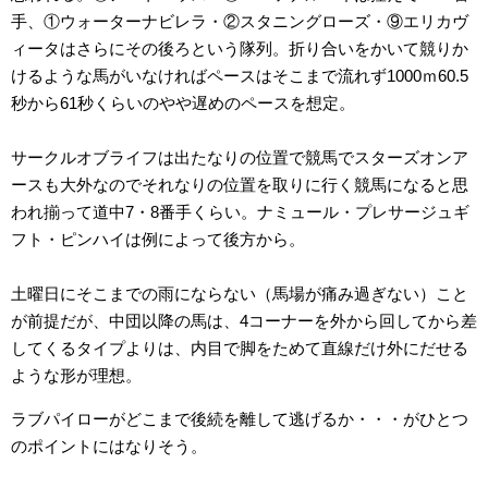
手、①ウォーターナビレラ・②スタニングローズ・⑨エリカヴ
ィータはさらにその後ろという隊列。折り合いをかいて競りか
けるような馬がいなければペースはそこまで流れず1000ｍ60.5
秒から61秒くらいのやや遅めのペースを想定。
サークルオブライフは出たなりの位置で競馬でスターズオンア
ースも大外なのでそれなりの位置を取りに行く競馬になると思
われ揃って道中7・8番手くらい。ナミュール・プレサージュギ
フト・ピンハイは例によって後方から。
土曜日にそこまでの雨にならない（馬場が痛み過ぎない）こと
が前提だが、中団以降の馬は、4コーナーを外から回してから差
してくるタイプよりは、内目で脚をためて直線だけ外にだせる
ような形が理想。
ラブパイローがどこまで後続を離して逃げるか・・・がひとつ
のポイントにはなりそう。