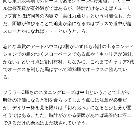
同じ東京競馬場でのレースであるクイーンC好走組。ナミュー
ルは桜花賞が案外過ぎではあるが、時計だけをいえばチューリ
ップ賞とほぼ同等の内容で「実は力通り」という可能性も。た
だ、距離が伸びることで追走が楽になるのはプラスで道中が超
スローとかになれば・・・というところ。
忘れな草賞のアートハウスは2勝がいずれも時計の出るコンディ
ションでの超のつくスローペースである点や「キャリアが3戦し
かない」という点は割引材料。ちなみに、これまでキャリア3戦
でオークスを制した馬はすべて3戦3勝でオークスに臨んでい
る。
フラワーC勝ちのスタニングローズは中山ということで上がり
時計の評価になると割を食らってしまう点には注意が必要だ
が、デイリー杯を見る限りは「切れ比べ」になると少し分が悪
そうではある。ただ、時計がかかる要因があれば馬券内に浮上
できるだけの余地はまだ残されていそう。