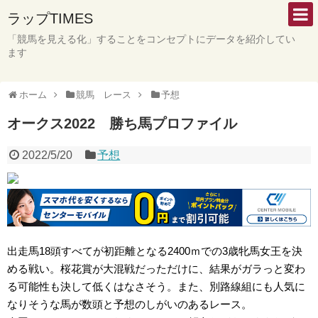
ラップTIMES
「競馬を見える化」することをコンセプトにデータを紹介してい
ます
ホーム
競馬 レース
予想
オークス2022 勝ち馬プロファイル
2022/5/20
予想
出走馬18頭すべてが初距離となる2400ｍでの3歳牝馬女王を決
める戦い。桜花賞が大混戦だっただけに、結果がガラっと変わ
る可能性も決して低くはなさそう。また、別路線組にも人気に
なりそうな馬が数頭と予想のしがいのあるレース。