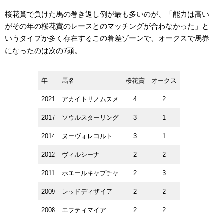
桜花賞で負けた馬の巻き返し例が最も多いのが、「能力は高い
がその年の桜花賞のレースとのマッチングが合わなかった」と
いうタイプが多く存在するこの着差ゾーンで、オークスで馬券
になったのは次の7頭。
年
馬名
桜花賞
オークス
2021
アカイトリノムスメ
4
2
2017
ソウルスターリング
3
1
2014
ヌーヴォレコルト
3
1
2012
ヴィルシーナ
2
2
2011
ホエールキャプチャ
2
3
2009
レッドディザイア
2
2
2008
エフティマイア
2
2