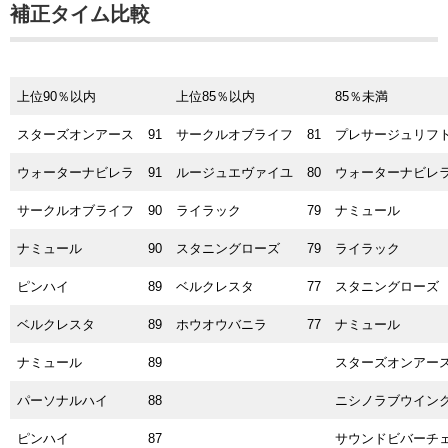
補正タイム比較
上位90％以内
上位85％以内
85％未満
スターズオンアース
91
サークルオブライフ
81
プレサージュリフ
ウォーターナビレラ
91
ルージュエヴァイユ
80
ウォーターナビレ
サークルオブライフ
90
ライラック
79
ナミュール
ナミュール
90
スタニングローズ
79
ライラック
ピンハイ
89
ベルクレスタ
77
スタニングローズ
ベルクレスタ
89
ホウオウバニラ
77
ナミュール
ナミュール
89
スターズオンアー
パーソナルハイ
88
ニシノラブウイン
ピンハイ
87
サウンドビバーチ