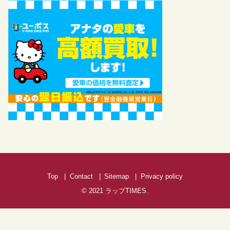
Top
Contact
Sitemap
Privacy policy
© 2021
ラップTIMES
.