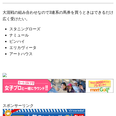
大混戦の組み合わせなので3連系の馬券を買うときはできるだけ
広く受けたい。
スタニングローズ
ナミュール
ピンハイ
エリカヴィータ
アートハウス
スポンサーリンク