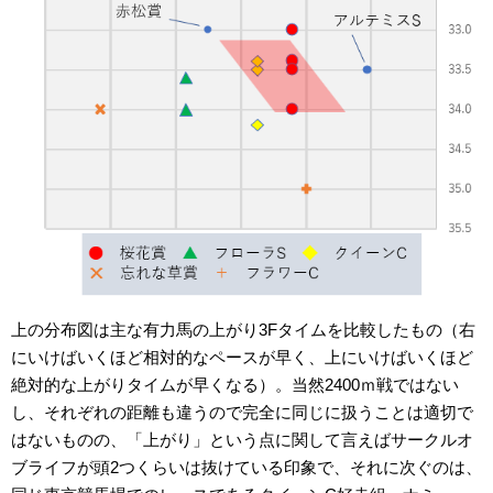
上の分布図は主な有力馬の上がり3Fタイムを比較したもの（右
にいけばいくほど相対的なペースが早く、上にいけばいくほど
絶対的な上がりタイムが早くなる）。当然2400ｍ戦ではない
し、それぞれの距離も違うので完全に同じに扱うことは適切で
はないものの、「上がり」という点に関して言えばサークルオ
ブライフが頭2つくらいは抜けている印象で、それに次ぐのは、