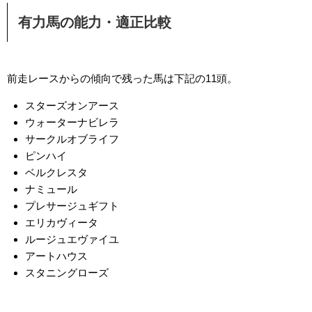
有力馬の能力・適正比較
前走レースからの傾向で残った馬は下記の11頭。
スターズオンアース
ウォーターナビレラ
サークルオブライフ
ピンハイ
ベルクレスタ
ナミュール
プレサージュギフト
エリカヴィータ
ルージュエヴァイユ
アートハウス
スタニングローズ