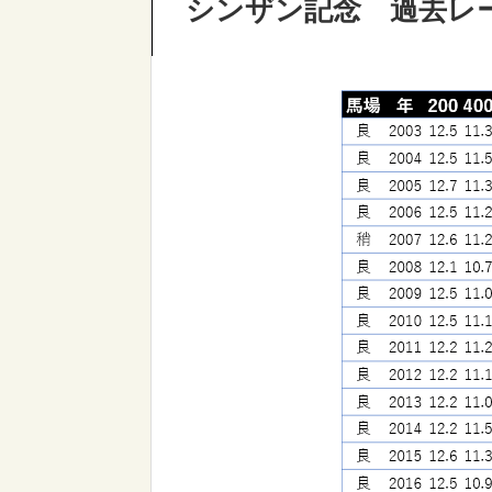
シンザン記念 過去レ