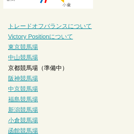
トレードオフバランスについて
Victory Positionについて
東京競馬場
中山競馬場
京都競馬場（準備中）
阪神競馬場
中京競馬場
福島競馬場
新潟競馬場
小倉競馬場
函館競馬場