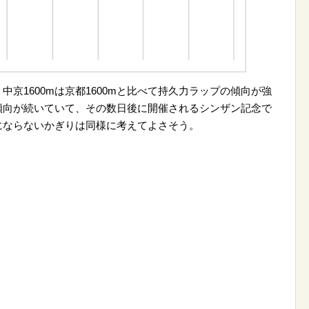
中京1600mは京都1600mと比べて持久力ラップの傾向が強
傾向が続いていて、その数日後に開催されるシンザン記念で
にならないかぎりは同様に考えてよさそう。