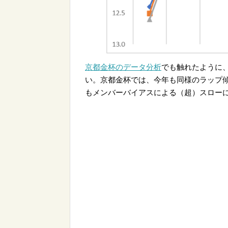
京都金杯のデータ分析
でも触れたように、
い。京都金杯では、今年も同様のラップ
もメンバーバイアスによる（超）スロー