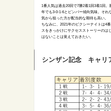
1番人気は過去20回で7勝2着1回3着1
年でも3-0-1-6とピンパー傾向気味。そ
気から狙った方が配当的な期待も高い。
ちなみに、2021年のピクシーナイトは4
スをきっかけにサクセスストーリーのは
はないことは覚えておきたい。
シンザン記念 キャリ