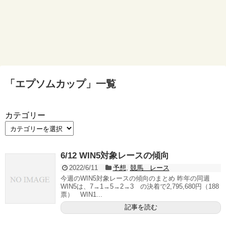
「
エプソムカップ
」
一覧
カテゴリー
6/12 WIN5対象レースの傾向
2022/6/11
予想
,
競馬 レース
今週のWIN5対象レースの傾向のまとめ 昨年の同週
WIN5は、7→1→5→2→3 の決着で2,795,680円（188
票） WIN1...
記事を読む