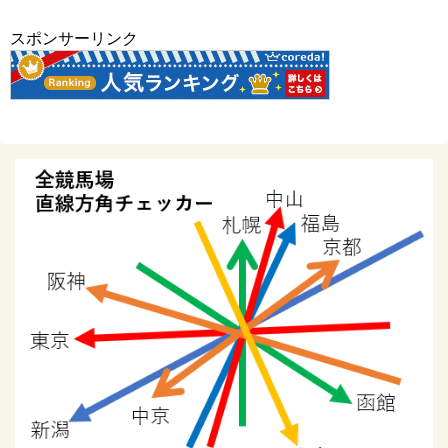
スポンサーリンク