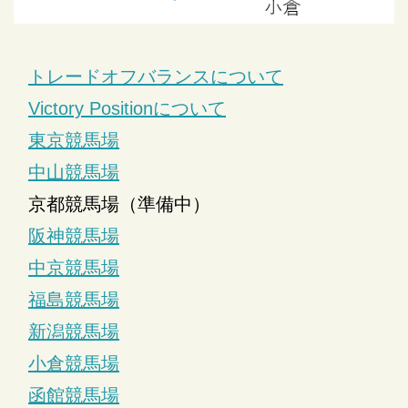
トレードオフバランスについて
Victory Positionについて
東京競馬場
中山競馬場
京都競馬場（準備中）
阪神競馬場
中京競馬場
福島競馬場
新潟競馬場
小倉競馬場
函館競馬場