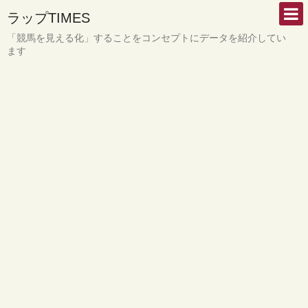
ラップTIMES
「競馬を見える化」することをコンセプトにデータを紹介してい
ます