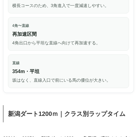
横長コースのため、3角進入で一度減速しやすい。
4角〜直線
再加速区間
4角出口から平坦な直線へ向けて再加速する。
直線
354m・平坦
坂はなく、直線入口で前にいる馬の優位が大きい。
新潟ダート1200ｍ｜クラス別ラップタイム