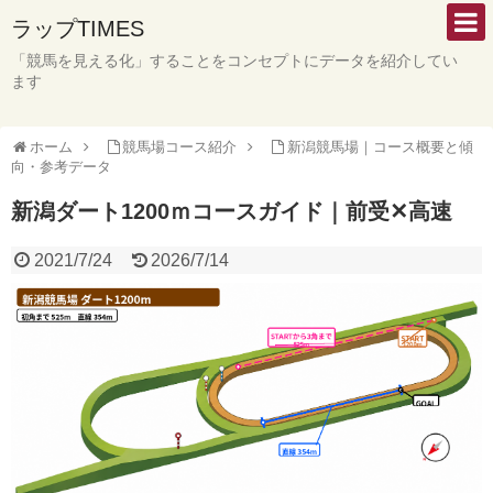
ラップTIMES
「競馬を見える化」することをコンセプトにデータを紹介してい
ます
ホーム
競馬場コース紹介
新潟競馬場｜コース概要と傾
向・参考データ
新潟ダート1200ｍコースガイド｜前受✕高速
2021/7/24
2026/7/14