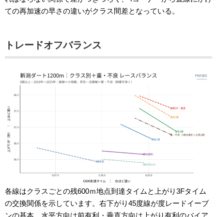
ての再加速の早さの違いがクラス間差となっている。
トレードオフバランス
各線はクラスごとの残600ｍ地点到達タイムと上がり3Fタイム
の交換関係を示しています。右下がり45度線が度レードイーブ
ンの基本。水平方向は前有利・垂直方向は上がり有利のバイア