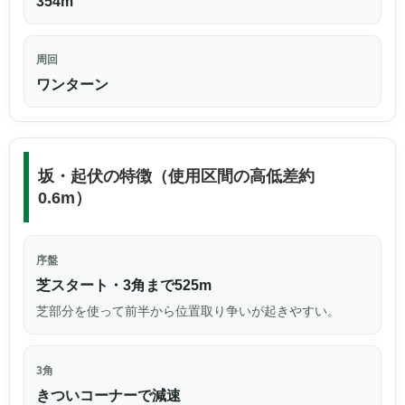
354m
周回
ワンターン
坂・起伏の特徴（使用区間の高低差約
0.6m）
序盤
芝スタート・3角まで525m
芝部分を使って前半から位置取り争いが起きやすい。
3角
きついコーナーで減速