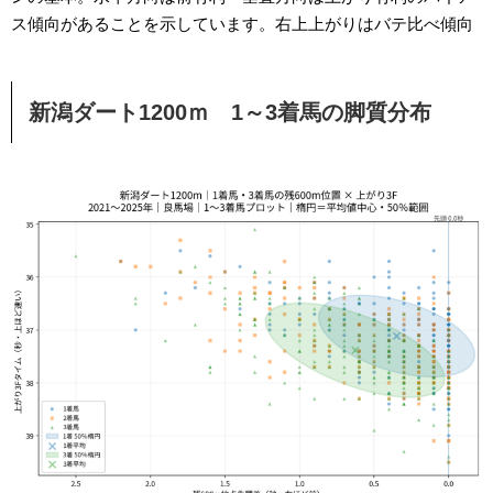
ス傾向があることを示しています。右上上がりはバテ比べ傾向
新潟ダート1200ｍ 1～3着馬の脚質分布