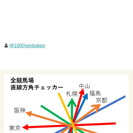
@1000yenbaken