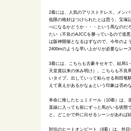
2着には、人気のアリストテレス。メン
低限の格好はつけられたとは思う。宝塚
べになるかどうか・・・という馬なのだろ
たい（不良のAJCCを勝っているので道
は阪神開催となるはずなので、今年のよ
2400mのような早い上がりが必要なレ
3着には、こちらも古豪キセキで、結局1
天皇賞以来の休み明け）。こちらも不良
いタイプ。出していって粘らせる和田竜
えて衰えがあるかなぁという印象は否め
本命に推したヒュミドール（10着）は、
直線に入っても前にずっと馬がいる状態
と。どこかで外に出せるシーンがあれば
対抗のヒートオンビート（8着）は、外