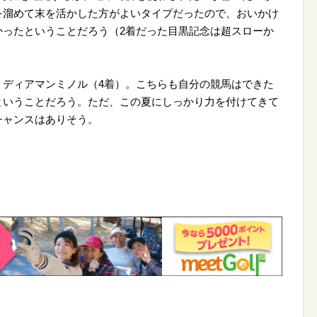
を溜めて末を活かした方がよいタイプだったので、おいかけ
かったということだろう（2着だった目黒記念は超スローか
、ディアマンミノル（4着）。こちらも自分の競馬はできた
ということだろう。ただ、この夏にしっかり力を付けてきて
チャンスはありそう。