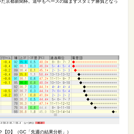
いた京都新聞杯。道中もペースの緩まずスタミナ勝負となっ
ク【D】（GC「先週の結果分析」）