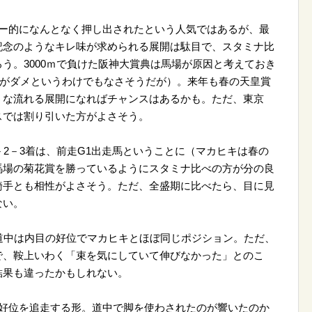
バー的になんとなく押し出されたという人気ではあるが、最
記念のようなキレ味が求められる展開は駄目で、スタミナ比
う。3000ｍで負けた阪神大賞典は馬場が原因と考えておき
悪がダメというわけでもなさそうだが）。来年も春の天皇賞
うな流れる展開になればチャンスはあるかも。ただ、東京
ースでは割り引いた方がよさそう。
－2－3着は、前走G1出走馬ということに（マカヒキは春の
馬場の菊花賞を勝っているようにスタミナ比べの方が分の良
騎手とも相性がよさそう。ただ、全盛期に比べたら、目に見
ない。
道中は内目の好位でマカヒキとほぼ同じポジション。ただ、
で、鞍上いわく「束を気にしていて伸びなかった」とのこ
結果も違ったかもしれない。
目好位を追走する形。道中で脚を使わされたのが響いたのか