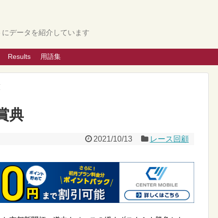
トにデータを紹介しています
Results
用語集
顧
賞典
2021/10/13
レース回顧