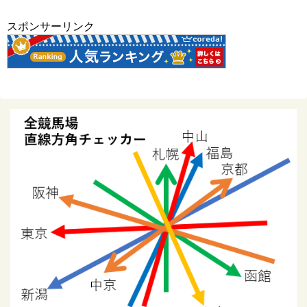
スポンサーリンク