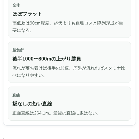
全体
ほぼフラット
高低差は90cm程度。起伏よりも距離ロスと隊列形成が重
要になる。
勝負所
後半1000〜800mの上がり勝負
流れが落ち着けば後半の加速、序盤が流れればスタミナ比
べになりやすい。
直線
坂なしの短い直線
正面直線は264.1m。最後の直線に坂はない。