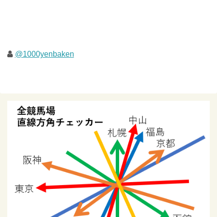
@1000yenbaken