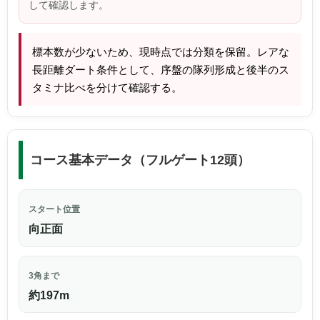
して確認します。
標本数が少ないため、現時点では分類を保留。レアな
長距離ダート条件として、序盤の隊列形成と後半のス
タミナ比べを分けて確認する。
コース基本データ（フルゲート12頭）
スタート位置
向正面
3角まで
約197m