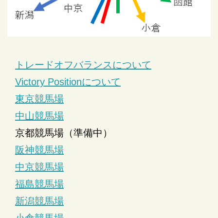
トレードオフバランスについて
Victory Positionについて
東京競馬場
中山競馬場
京都競馬場（準備中）
阪神競馬場
中京競馬場
福島競馬場
新潟競馬場