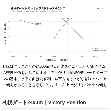
各線はクラスごとの残600ｍ地点到達タイムと上がり3Fタイム
の交換関係を示しています。右下がり45度線が度レードイーブ
ンの基本。水平方向は前有利・垂直方向は上がり有利のバイア
ス傾向があることを示しています。右上上がりはバテ比べ傾向
札幌ダート2400ｍ｜Victory Position