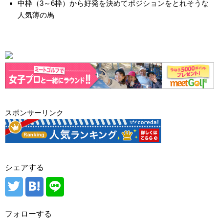
中枠（3～6枠）から好発を決めてポジションをとれそうな
人気薄の馬
スポンサーリンク
シェアする
フォローする