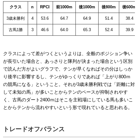
クラス
n
RPCI
前1000m
後1000m
後800m
後600m
3歳未勝利
4
53.6
64.7
64.9
51.4
38.4
古馬1勝
3
46.6
64.0
65.3
52.4
39.9
クラスによって差がつくというよりは、全般のポジション争い
が長引いた場合と、あっさりと隊列が決まった場合という区別
で読んだ方がよいグラフで、テンが早くなればその分はしっか
り後半に影響するし、テンがゆっくりであれば「上がり800ｍ
の競馬になる」ということ。それが3歳未勝利戦では「距離に対
して未知の馬」が多いことからテンのペースが抑制されやす
く、古馬のダート2400ｍはそこを主戦場にしている馬も多いこ
とからテンから流れやすいという形で現れていると思われる。
トレードオフバランス