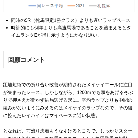
同時の9R（牝馬限定1勝クラス）よりも遅いラップペース
時計的にも例年よりも高速馬場であることを踏まえるとタ
イムランクEが指し示すようにかなり遅い。
回顧コメント
距離短縮での折り合い改善が期待されたメイケイエールに注目
が集まったレース。しかしながら、1200ｍでも頭をあげるそぶ
りで押さえが聞かず結局逃げる形に。平均ラップよりも中間の
緩みがないようにみえるのはメイケイのラップなので、その後
に控えたレイハイアはマイペースに近い状態。
となれば、前残り決着もうなずけるところで、しっかりスター