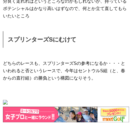
分良く走れればというところなのかもしれないが、持っている
ポテンシャルはかなり高いはずなので、何とか立て直してもら
いたいところ
スプリンターズSにむけて
どちらのレースも、スプリンターズSの参考になるか・・・と
いわれると否というレースで、今年はセントウルS組（と、春
からの直行組）の勝負という構図になりそう。