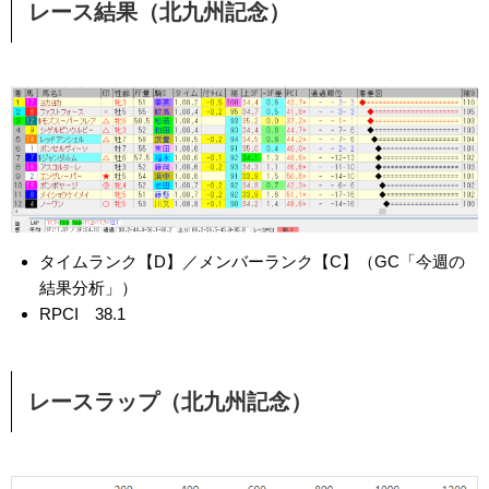
レース結果（北九州記念）
タイムランク【D】／メンバーランク【C】（GC「今週の
結果分析」）
RPCI 38.1
レースラップ（北九州記念）