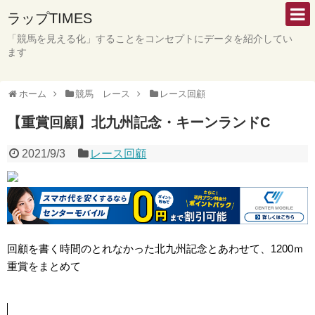
ラップTIMES
「競馬を見える化」することをコンセプトにデータを紹介してい
ます
ホーム
競馬 レース
レース回顧
【重賞回顧】北九州記念・キーンランドC
2021/9/3
レース回顧
回顧を書く時間のとれなかった北九州記念とあわせて、1200ｍ
重賞をまとめて