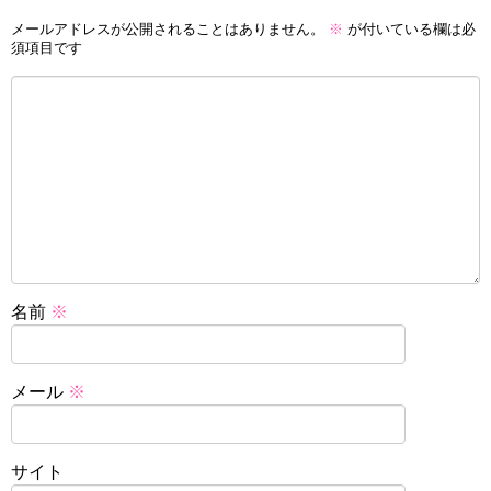
メールアドレスが公開されることはありません。
※
が付いている欄は必
須項目です
名前
※
メール
※
サイト