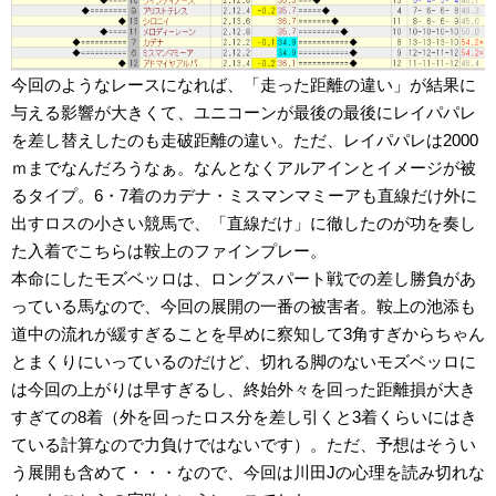
今回のようなレースになれば、「走った距離の違い」が結果に
与える影響が大きくて、ユニコーンが最後の最後にレイパパレ
を差し替えしたのも走破距離の違い。ただ、レイパパレは2000
ｍまでなんだろうなぁ。なんとなくアルアインとイメージが被
るタイプ。6・7着のカデナ・ミスマンマミーアも直線だけ外に
出すロスの小さい競馬で、「直線だけ」に徹したのが功を奏し
た入着でこちらは鞍上のファインプレー。
本命にしたモズベッロは、ロングスパート戦での差し勝負があ
っている馬なので、今回の展開の一番の被害者。鞍上の池添も
道中の流れが緩すぎることを早めに察知して3角すぎからちゃん
とまくりにいっているのだけど、切れる脚のないモズベッロに
は今回の上がりは早すぎるし、終始外々を回った距離損が大き
すぎての8着（外を回ったロス分を差し引くと3着くらいにはき
ている計算なので力負けではないです）。ただ、予想はそうい
う展開も含めて・・・なので、今回は川田Jの心理を読み切れな