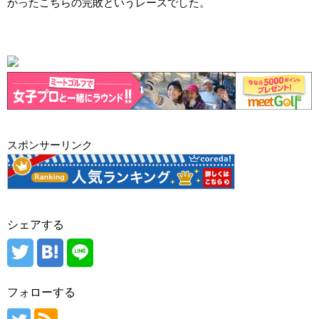
かったこちらの完敗というレースでした。
スポンサーリンク
シェアする
フォローする