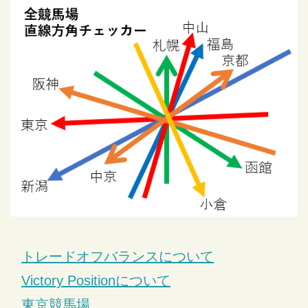
トレードオフバランスについて
Victory Positionについて
東京競馬場