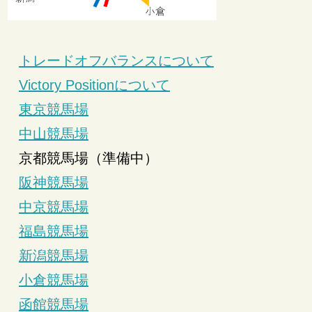
トレードオフバランスについて
Victory Positionについて
東京競馬場
中山競馬場
京都競馬場（準備中）
阪神競馬場
中京競馬場
福島競馬場
新潟競馬場
小倉競馬場
函館競馬場