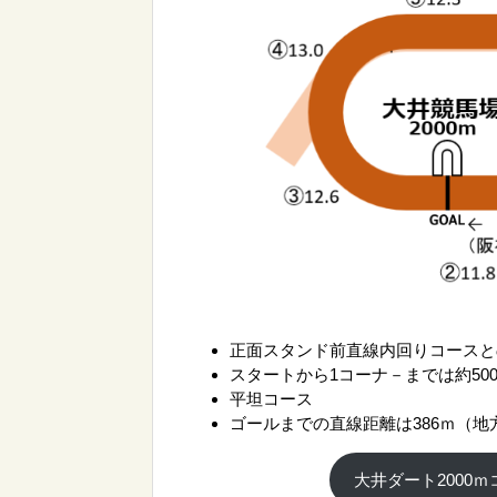
正面スタンド前直線内回りコースと
スタートから1コーナ－までは約50
平坦コース
ゴールまでの直線距離は386ｍ（
大井ダート2000