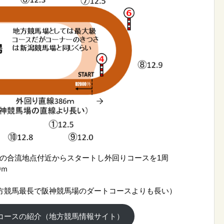
の合流地点付近からスタートし外回りコースを1周
0ｍ
地方競馬最長で阪神競馬場のダートコースよりも長い）
ｍコースの紹介（地方競馬情報サイト）