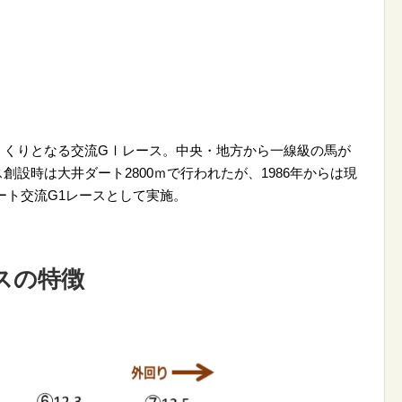
くくりとなる交流GⅠレース。中央・地方から一線級の馬が
設時は大井ダート2800ｍで行われたが、1986年からは現
ダート交流G1レースとして実施。
ースの特徴