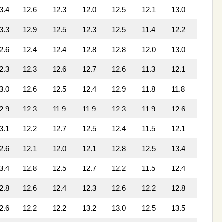
3.4
12.6
12.3
12.0
12.5
12.1
13.0
3.3
12.9
12.5
12.3
12.5
11.4
12.2
2.6
12.4
12.4
12.8
12.8
12.0
13.0
2.3
12.3
12.6
12.7
12.6
11.3
12.1
3.0
12.6
12.5
12.4
12.9
11.8
11.8
2.9
12.3
11.9
11.9
12.3
11.9
12.6
3.1
12.2
12.7
12.5
12.4
11.5
12.1
2.6
12.1
12.0
12.1
12.8
12.5
13.4
3.4
12.8
12.5
12.7
12.2
11.5
12.4
2.8
12.6
12.4
12.3
12.6
12.2
12.8
2.6
12.2
12.2
13.2
13.0
12.5
13.5