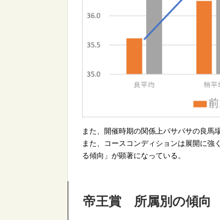
また、開催時期の関係上パサパサの良馬
また、コースコンディションは展開に強
る傾向」が顕著になっている。
帝王賞 所属別の傾向