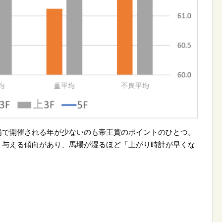
場で開催される年が少ないのも帝王賞のポイントのひとつ。
く与える傾向があり、馬場が湿るほど「上がり時計が早くな