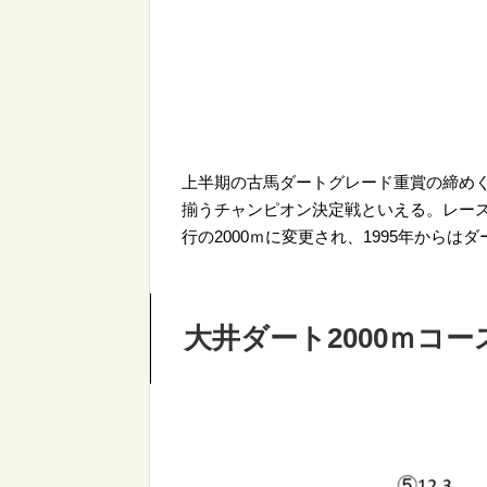
上半期の古馬ダートグレード重賞の締め
揃うチャンピオン決定戦といえる。レース創
行の2000ｍに変更され、1995年からは
大井ダート2000ｍコ