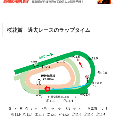
桜花賞 過去レースのラップタイム