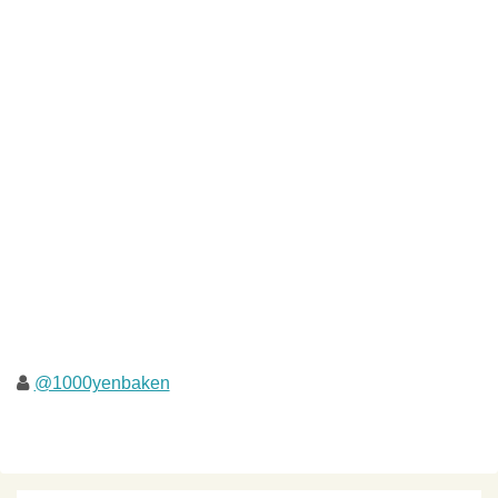
@1000yenbaken