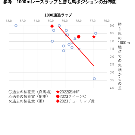
参考 1000ｍレースラップと勝ち馬ポジションの分布図