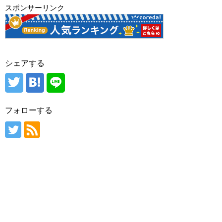
スポンサーリンク
シェアする
フォローする