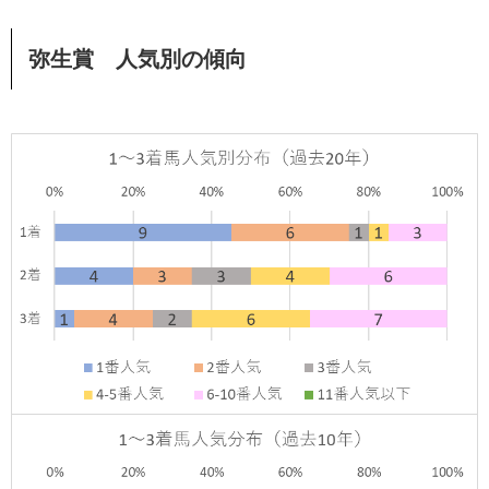
弥生賞 人気別の傾向