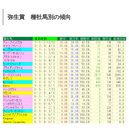
弥生賞 種牡馬別の傾向