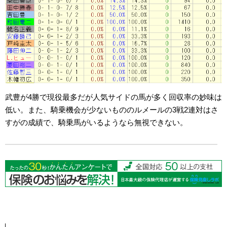
武豊が4勝で現役最多だが人気サイドの馬が多く回収率の妙味は
低い。また、騎乗機会が少ないもののルメールの3戦2連対はさ
すがの成績で、騎乗馬がいるようなら無視できない。