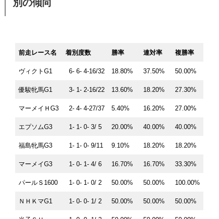
別の傾向
前走レース名
着別度数
勝率
連対率
複勝率
ヴィクトG1
6- 6- 4-16/32
18.80%
37.50%
50.00%
優駿牝馬G1
3- 1- 2-16/22
13.60%
18.20%
27.30%
マーメイＨG3
2- 4- 4-27/37
5.40%
16.20%
27.00%
エプソムG3
1- 1- 0- 3/ 5
20.00%
40.00%
40.00%
福島牝馬G3
1- 1- 0- 9/11
9.10%
18.20%
18.20%
マーメイG3
1- 0- 1- 4/ 6
16.70%
16.70%
33.30%
パールＳ1600
1- 0- 1- 0/ 2
50.00%
50.00%
100.00%
ＮＨＫマG1
1- 0- 0- 1/ 2
50.00%
50.00%
50.00%