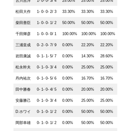
古川吉洋
1- 0- 0- 3/ 4
25.00%
25.00%
25.00%
松田大作
1- 0- 0- 2/ 3
33.30%
33.30%
33.30%
柴田善臣
1- 0- 0- 1/ 2
50.00%
50.00%
50.00%
千田輝彦
1- 0- 0- 0/ 1
100.00%
100.00%
100.00%
三浦皇成
0- 2- 0- 7/ 9
0.00%
22.20%
22.20%
岩田康誠
0- 1- 1- 5/ 7
0.00%
14.30%
28.60%
松永幹夫
0- 1- 0- 3/ 4
0.00%
25.00%
25.00%
丹内祐次
0- 1- 0- 5/ 6
0.00%
16.70%
16.70%
田中勝春
0- 1- 0- 4/ 5
0.00%
20.00%
20.00%
安藤勝己
0- 1- 0- 3/ 4
0.00%
25.00%
25.00%
D.ホワイ
0- 1- 0- 1/ 2
0.00%
50.00%
50.00%
岡部幸雄
0- 1- 0- 1/ 2
0.00%
50.00%
50.00%