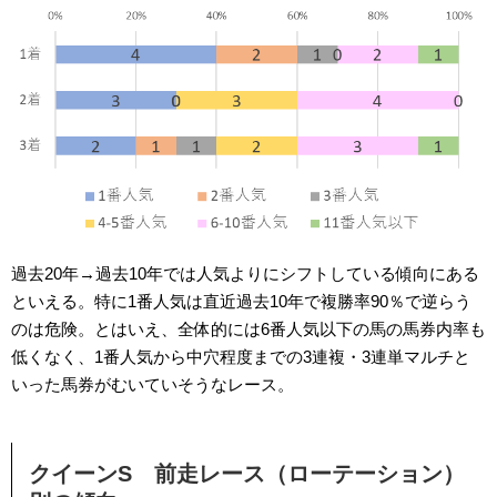
過去20年→過去10年では人気よりにシフトしている傾向にある
といえる。特に1番人気は直近過去10年で複勝率90％で逆らう
のは危険。とはいえ、全体的には6番人気以下の馬の馬券内率も
低くなく、1番人気から中穴程度までの3連複・3連単マルチと
いった馬券がむいていそうなレース。
クイーンS 前走レース（ローテーション）