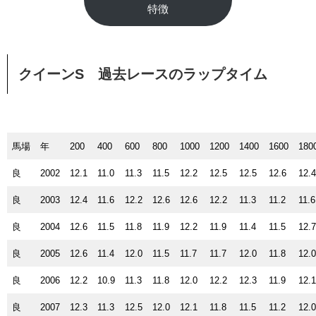
特徴
クイーンS 過去レースのラップタイム
馬場
年
200
400
600
800
1000
1200
1400
1600
180
良
2002
12.1
11.0
11.3
11.5
12.2
12.5
12.5
12.6
12.
良
2003
12.4
11.6
12.2
12.6
12.6
12.2
11.3
11.2
11.6
良
2004
12.6
11.5
11.8
11.9
12.2
11.9
11.4
11.5
12.
良
2005
12.6
11.4
12.0
11.5
11.7
11.7
12.0
11.8
12.
良
2006
12.2
10.9
11.3
11.8
12.0
12.2
12.3
11.9
12.
良
2007
12.3
11.3
12.5
12.0
12.1
11.8
11.5
11.2
12.