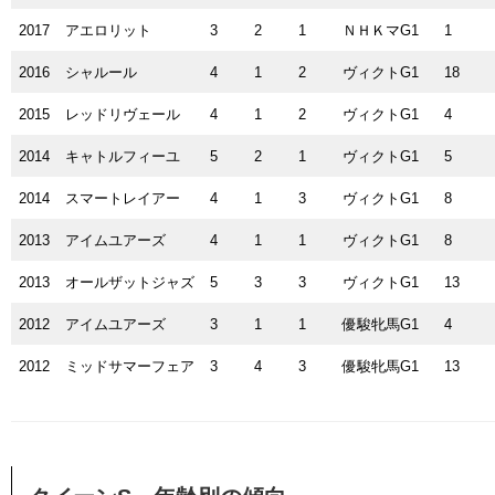
2017
アエロリット
3
2
1
ＮＨＫマG1
1
2016
シャルール
4
1
2
ヴィクトG1
18
2015
レッドリヴェール
4
1
2
ヴィクトG1
4
2014
キャトルフィーユ
5
2
1
ヴィクトG1
5
2014
スマートレイアー
4
1
3
ヴィクトG1
8
2013
アイムユアーズ
4
1
1
ヴィクトG1
8
2013
オールザットジャズ
5
3
3
ヴィクトG1
13
2012
アイムユアーズ
3
1
1
優駿牝馬G1
4
2012
ミッドサマーフェア
3
4
3
優駿牝馬G1
13