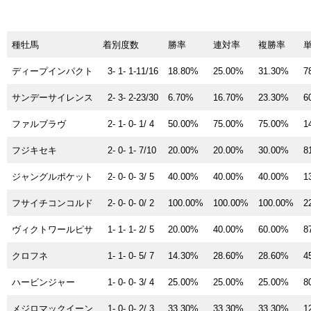
種牡馬
着別度数
勝率
連対率
複勝率
ディープインパクト
3- 1- 1-11/16
18.80%
25.00%
31.30%
7
サンデーサイレンス
2- 3- 2-23/30
6.70%
16.70%
23.30%
6
ファルブラヴ
2- 1- 0- 1/ 4
50.00%
75.00%
75.00%
1
フジキセキ
2- 0- 1- 7/10
20.00%
20.00%
30.00%
8
ジャングルポケット
2- 0- 0- 3/ 5
40.00%
40.00%
40.00%
1
フサイチコンコルド
2- 0- 0- 0/ 2
100.00%
100.00%
100.00%
2
ヴィクトワールピサ
1- 1- 1- 2/ 5
20.00%
40.00%
60.00%
8
クロフネ
1- 1- 0- 5/ 7
14.30%
28.60%
28.60%
4
ハービンジャー
1- 0- 0- 3/ 4
25.00%
25.00%
25.00%
8
メジロマックイーン
1- 0- 0- 2/ 3
33.30%
33.30%
33.30%
1