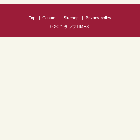
Top
Contact
Sitemap
Privacy policy
© 2021
ラップTIMES
.