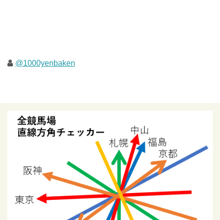
@1000yenbaken