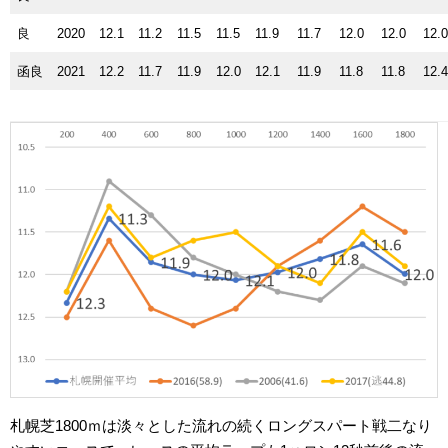
良
2020
12.1
11.2
11.5
11.5
11.9
11.7
12.0
12.0
12.
函良
2021
12.2
11.7
11.9
12.0
12.1
11.9
11.8
11.8
12.
札幌芝1800ｍは淡々とした流れの続くロングスパート戦二なり