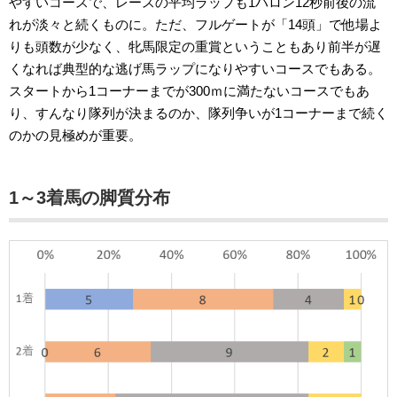
やすいコースで、レースの平均ラップも1ハロン12秒前後の流
れが淡々と続くものに。ただ、フルゲートが「14頭」で他場よ
りも頭数が少なく、牝馬限定の重賞ということもあり前半が遅
くなれば典型的な逃げ馬ラップになりやすいコースでもある。
スタートから1コーナーまでが300ｍに満たないコースでもあ
り、すんなり隊列が決まるのか、隊列争いが1コーナーまで続く
のかの見極めが重要。
1～3着馬の脚質分布