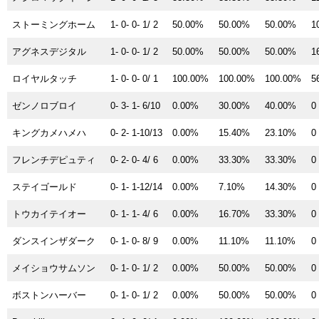
ストーミングホーム
1- 0- 0- 1/ 2
50.00%
50.00%
50.00%
1
アグネスデジタル
1- 0- 0- 1/ 2
50.00%
50.00%
50.00%
1
ロイヤルタッチ
1- 0- 0- 0/ 1
100.00%
100.00%
100.00%
5
ゼンノロブロイ
0- 3- 1- 6/10
0.00%
30.00%
40.00%
0
キングカメハメハ
0- 2- 1-10/13
0.00%
15.40%
23.10%
0
フレンチデピュティ
0- 2- 0- 4/ 6
0.00%
33.30%
33.30%
0
ステイゴールド
0- 1- 1-12/14
0.00%
7.10%
14.30%
0
トウカイテイオー
0- 1- 1- 4/ 6
0.00%
16.70%
33.30%
0
ダンスインザダーク
0- 1- 0- 8/ 9
0.00%
11.10%
11.10%
0
メイショウサムソン
0- 1- 0- 1/ 2
0.00%
50.00%
50.00%
0
ボストンハーバー
0- 1- 0- 1/ 2
0.00%
50.00%
50.00%
0