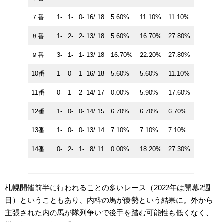
７番
1- 1- 0- 16/ 18
5.60%
11.10%
11.10%
８番
1- 2- 2- 13/ 18
5.60%
16.70%
27.80%
９番
3- 1- 1- 13/ 18
16.70%
22.20%
27.80%
10番
1- 0- 1- 16/ 18
5.60%
5.60%
11.10%
11番
0- 1- 2- 14/ 17
0.00%
5.90%
17.60%
12番
1- 0- 0- 14/ 15
6.70%
6.70%
6.70%
13番
1- 0- 0- 13/ 14
7.10%
7.10%
7.10%
14番
0- 2- 1- 8/ 11
0.00%
18.20%
27.30%
札幌開催前半に行われることの多いレース（2022年は開幕2週
目）ということもあり、内枠の馬が優勢という結果に。外から
主張された内の馬が隊列争いで後手を踏む可能性も低くなく、