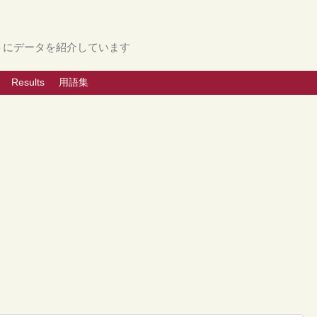
トにデータを紹介しています
Results
用語集