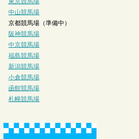
東京競馬場
中山競馬場
京都競馬場（準備中）
阪神競馬場
中京競馬場
福島競馬場
新潟競馬場
小倉競馬場
函館競馬場
札幌競馬場