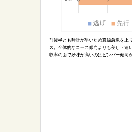
前後半とも時計が早いため直線急坂を上
ス。全体的なコース傾向よりも差し・追
収率の面で妙味が高いのはピンパー傾向