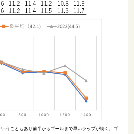
ということもあり前半からゴールまで早いラップが続く。ゴ