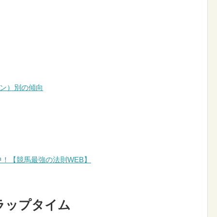
ン）別の傾向
！【競馬最強の法則WEB】
ラップタイム