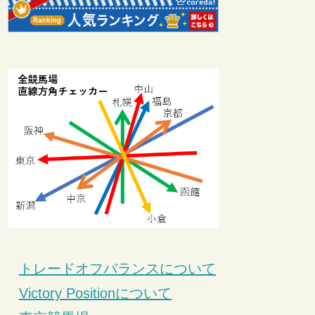
トレードオフバランスについて
Victory Positionについて